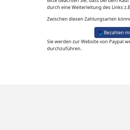
Bitte beachten Sie, dass bei dem Kauf
durch eine Weiterleitung des Links z.
Zwischen diesen Zahlungsarten könn
Bezahlen mi
Sie werden zur Website von Paypal we
durchzuführen.