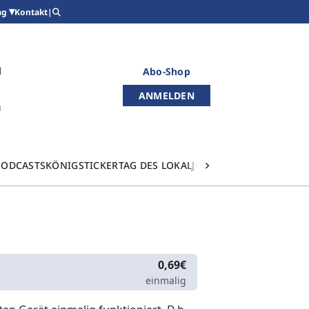
Kontakt
|
ag
Abo-Shop
ANMELDEN
PODCASTS
KÖNIGSTICKER
TAG DES LOKALJOURNALISMUS
0,69€
einmalig