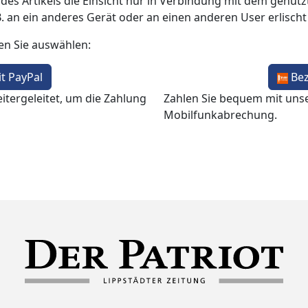
 des Artikels die Einsicht nur in Verbindung mit dem genutzt
B. an ein anderes Gerät oder an einen anderen User erlisch
en Sie auswählen:
t PayPal
Be
itergeleitet, um die Zahlung
Zahlen Sie bequem mit uns
Mobilfunkabrechung.