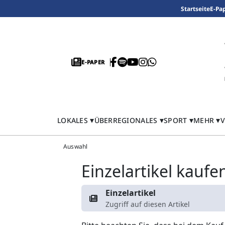
Startseite
E-Pa
E-PAPER
LOKALES
ÜBERREGIONALES
SPORT
MEHR
V
Auswahl
Einzelartikel kaufe
Einzelartikel
Zugriff auf diesen Artikel