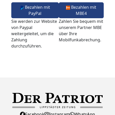
Bezahlen mit
Bezahlen mit
PayPal
MBE4
Sie werden zur Website
Zahlen Sie bequem mit
von Paypal
unserem Partner MBE
weitergeleitet, um die
über Ihre
Zahlung
Mobilfunkabrechung.
durchzuführen.
Facebook
Instagram
WhatsApp