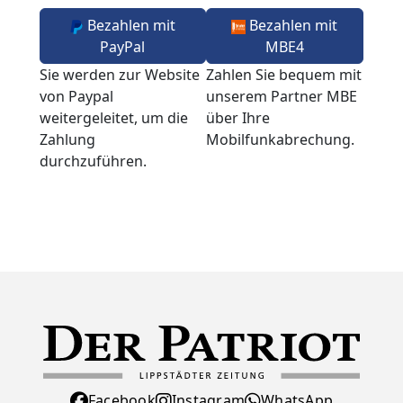
Bezahlen mit
Bezahlen mit
PayPal
MBE4
Sie werden zur Website
Zahlen Sie bequem mit
von Paypal
unserem Partner MBE
weitergeleitet, um die
über Ihre
Zahlung
Mobilfunkabrechung.
durchzuführen.
Facebook
Instagram
WhatsApp