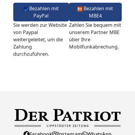
Bezahlen mit
Bezahlen mit
PayPal
MBE4
Sie werden zur Website
Zahlen Sie bequem mit
von Paypal
unserem Partner MBE
weitergeleitet, um die
über Ihre
Zahlung
Mobilfunkabrechung.
durchzuführen.
Facebook
Instagram
WhatsApp