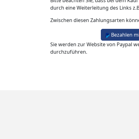
Bitte beachten Sie, dass bei dem Kauf
durch eine Weiterleitung des Links z.
Zwischen diesen Zahlungsarten könn
Bezahlen mi
Sie werden zur Website von Paypal we
durchzuführen.