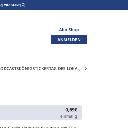
Kontakt
|
ag
Abo-Shop
ANMELDEN
PODCASTS
KÖNIGSTICKER
TAG DES LOKALJOURNALISMUS
0,69€
einmalig