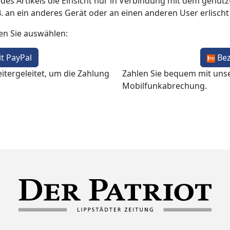
 des Artikels die Einsicht nur in Verbindung mit dem genutzt
B. an ein anderes Gerät oder an einen anderen User erlisch
en Sie auswählen:
t PayPal
Be
itergeleitet, um die Zahlung
Zahlen Sie bequem mit uns
Mobilfunkabrechung.