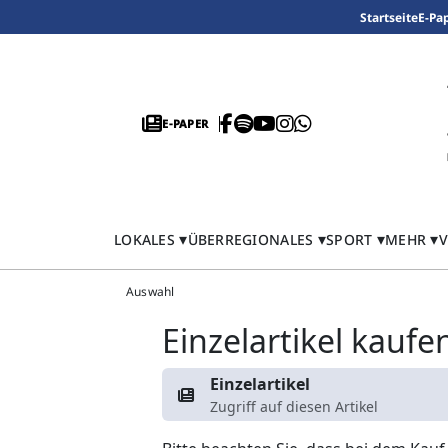
Startseite
E-Pa
E-PAPER
LOKALES
ÜBERREGIONALES
SPORT
MEHR
V
Auswahl
Einzelartikel kaufe
Einzelartikel
Zugriff auf diesen Artikel