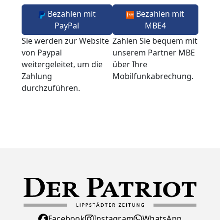
Bezahlen mit
Bezahlen mit
PayPal
MBE4
Sie werden zur Website
Zahlen Sie bequem mit
von Paypal
unserem Partner MBE
weitergeleitet, um die
über Ihre
Zahlung
Mobilfunkabrechung.
durchzuführen.
Facebook
Instagram
WhatsApp