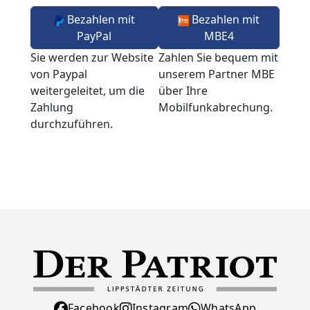
Bezahlen mit
Bezahlen mit
PayPal
MBE4
Sie werden zur Website
Zahlen Sie bequem mit
von Paypal
unserem Partner MBE
weitergeleitet, um die
über Ihre
Zahlung
Mobilfunkabrechung.
durchzuführen.
Facebook
Instagram
WhatsApp