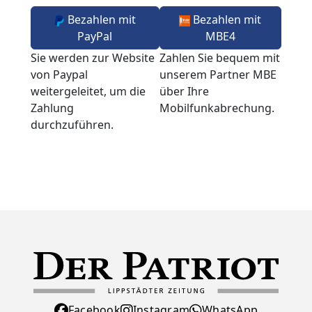
Bezahlen mit
Bezahlen mit
PayPal
MBE4
Sie werden zur Website
Zahlen Sie bequem mit
von Paypal
unserem Partner MBE
weitergeleitet, um die
über Ihre
Zahlung
Mobilfunkabrechung.
durchzuführen.
Facebook
Instagram
WhatsApp