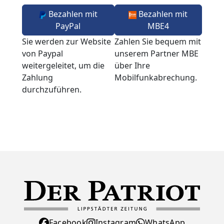
Bezahlen mit
Bezahlen mit
PayPal
MBE4
Sie werden zur Website
Zahlen Sie bequem mit
von Paypal
unserem Partner MBE
weitergeleitet, um die
über Ihre
Zahlung
Mobilfunkabrechung.
durchzuführen.
Facebook
Instagram
WhatsApp