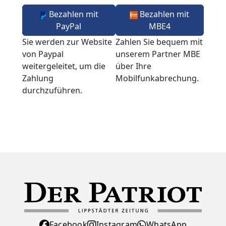
Bezahlen mit
Bezahlen mit
PayPal
MBE4
Sie werden zur Website
Zahlen Sie bequem mit
von Paypal
unserem Partner MBE
weitergeleitet, um die
über Ihre
Zahlung
Mobilfunkabrechung.
durchzuführen.
Facebook
Instagram
WhatsApp