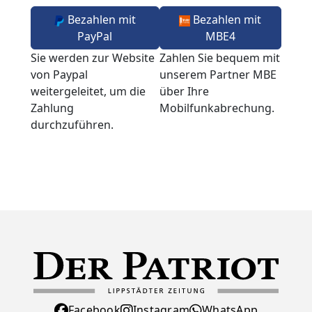
Bezahlen mit
Bezahlen mit
PayPal
MBE4
Sie werden zur Website
Zahlen Sie bequem mit
von Paypal
unserem Partner MBE
weitergeleitet, um die
über Ihre
Zahlung
Mobilfunkabrechung.
durchzuführen.
Facebook
Instagram
WhatsApp