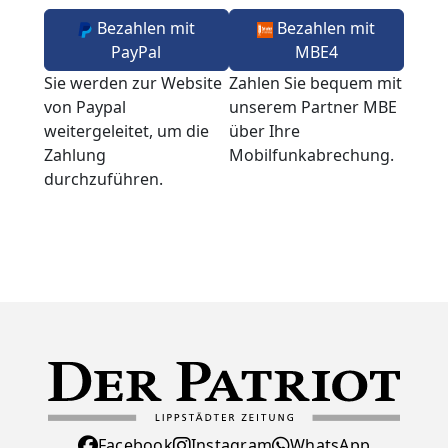
Bezahlen mit
Bezahlen mit
PayPal
MBE4
Sie werden zur Website
Zahlen Sie bequem mit
von Paypal
unserem Partner MBE
weitergeleitet, um die
über Ihre
Zahlung
Mobilfunkabrechung.
durchzuführen.
Facebook
Instagram
WhatsApp