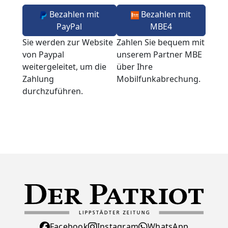
Bezahlen mit
Bezahlen mit
PayPal
MBE4
Sie werden zur Website
Zahlen Sie bequem mit
von Paypal
unserem Partner MBE
weitergeleitet, um die
über Ihre
Zahlung
Mobilfunkabrechung.
durchzuführen.
Facebook
Instagram
WhatsApp