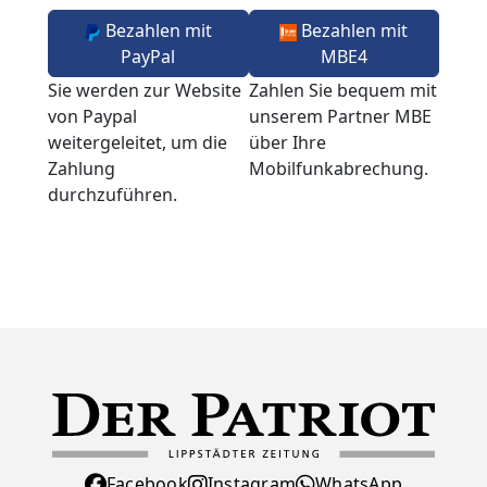
Bezahlen mit
Bezahlen mit
PayPal
MBE4
Sie werden zur Website
Zahlen Sie bequem mit
von Paypal
unserem Partner MBE
weitergeleitet, um die
über Ihre
Zahlung
Mobilfunkabrechung.
durchzuführen.
Facebook
Instagram
WhatsApp