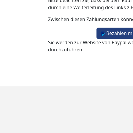
Bitte beachten Sie, dass bei dem Kauf
durch eine Weiterleitung des Links z.
Zwischen diesen Zahlungsarten könn
Bezahlen mi
Sie werden zur Website von Paypal we
durchzuführen.