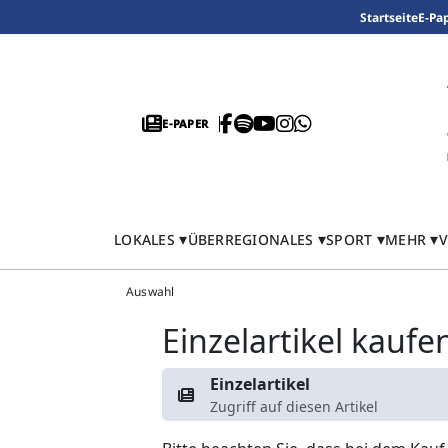
Startseite
E-Pa
E-PAPER
LOKALES
ÜBERREGIONALES
SPORT
MEHR
V
Auswahl
Einzelartikel kaufe
Einzelartikel
Zugriff auf diesen Artikel