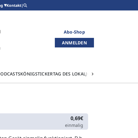
Kontakt
|
ag
Abo-Shop
ANMELDEN
PODCASTS
KÖNIGSTICKER
TAG DES LOKALJOURNALISMUS
0,69€
einmalig