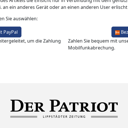
 des Artikels die Einsicht nur in Verbindung mit dem genutzt
B. an ein anderes Gerät oder an einen anderen User erlisch
en Sie auswählen:
t PayPal
Be
itergeleitet, um die Zahlung
Zahlen Sie bequem mit uns
Mobilfunkabrechung.