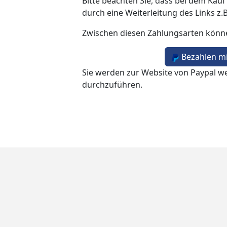
Bitte beachten Sie, dass bei dem Kauf
durch eine Weiterleitung des Links z.
Zwischen diesen Zahlungsarten könn
Bezahlen mi
Sie werden zur Website von Paypal we
durchzuführen.