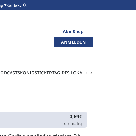
Kontakt
|
ag
Abo-Shop
ANMELDEN
PODCASTS
KÖNIGSTICKER
TAG DES LOKALJOURNALISMUS
0,69€
einmalig