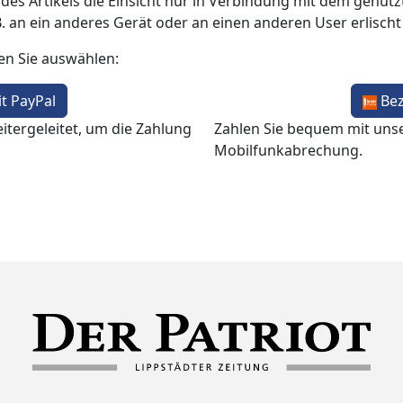
 des Artikels die Einsicht nur in Verbindung mit dem genutzt
B. an ein anderes Gerät oder an einen anderen User erlisch
en Sie auswählen:
t PayPal
Be
itergeleitet, um die Zahlung
Zahlen Sie bequem mit uns
Mobilfunkabrechung.