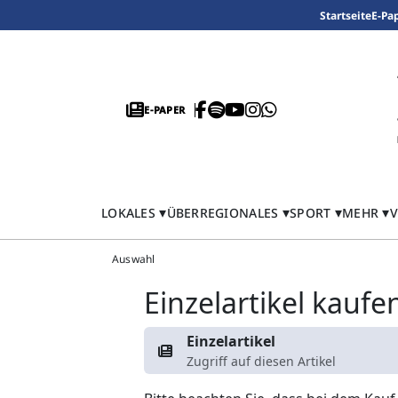
Startseite
E-Pa
E-PAPER
LOKALES
ÜBERREGIONALES
SPORT
MEHR
V
Auswahl
Einzelartikel kaufe
Einzelartikel
Zugriff auf diesen Artikel