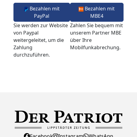
Bezahlen mit
Bezahlen mit
PayPal
MBE4
Sie werden zur Website
Zahlen Sie bequem mit
von Paypal
unserem Partner MBE
weitergeleitet, um die
über Ihre
Zahlung
Mobilfunkabrechung.
durchzuführen.
Facebook
Instagram
WhatsApp