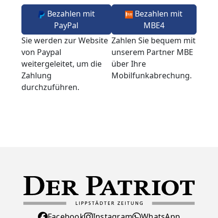
Bezahlen mit
Bezahlen mit
PayPal
MBE4
Sie werden zur Website
Zahlen Sie bequem mit
von Paypal
unserem Partner MBE
weitergeleitet, um die
über Ihre
Zahlung
Mobilfunkabrechung.
durchzuführen.
Facebook
Instagram
WhatsApp