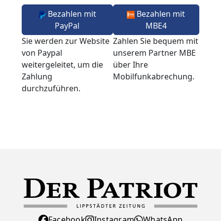
Bezahlen mit
Bezahlen mit
PayPal
MBE4
Sie werden zur Website
Zahlen Sie bequem mit
von Paypal
unserem Partner MBE
weitergeleitet, um die
über Ihre
Zahlung
Mobilfunkabrechung.
durchzuführen.
Facebook
Instagram
WhatsApp