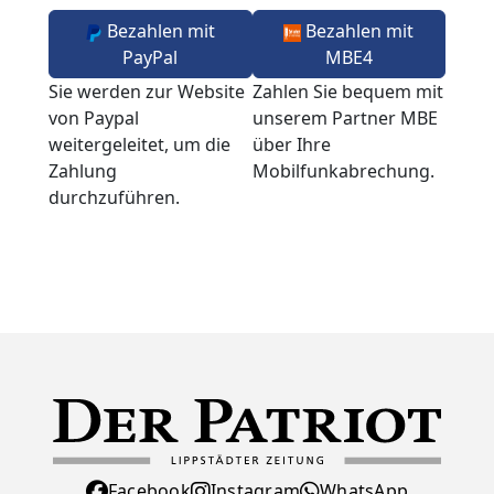
Bezahlen mit
Bezahlen mit
PayPal
MBE4
Sie werden zur Website
Zahlen Sie bequem mit
von Paypal
unserem Partner MBE
weitergeleitet, um die
über Ihre
Zahlung
Mobilfunkabrechung.
durchzuführen.
Facebook
Instagram
WhatsApp