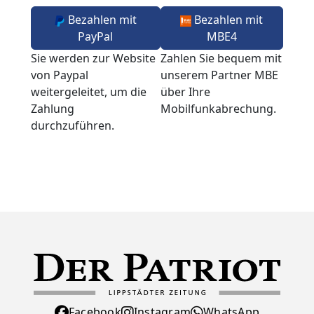
Bezahlen mit
Bezahlen mit
PayPal
MBE4
Sie werden zur Website
Zahlen Sie bequem mit
von Paypal
unserem Partner MBE
weitergeleitet, um die
über Ihre
Zahlung
Mobilfunkabrechung.
durchzuführen.
Facebook
Instagram
WhatsApp