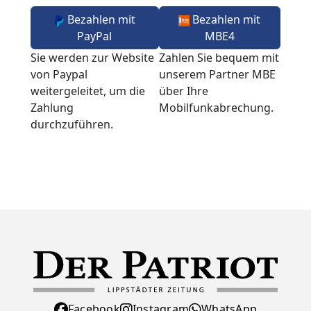
Bezahlen mit
Bezahlen mit
PayPal
MBE4
Sie werden zur Website
Zahlen Sie bequem mit
von Paypal
unserem Partner MBE
weitergeleitet, um die
über Ihre
Zahlung
Mobilfunkabrechung.
durchzuführen.
Facebook
Instagram
WhatsApp