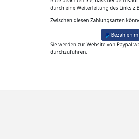
Bitte beachten Sie, dass bei dem Kauf
durch eine Weiterleitung des Links z.
Zwischen diesen Zahlungsarten könn
Bezahlen mi
Sie werden zur Website von Paypal we
durchzuführen.