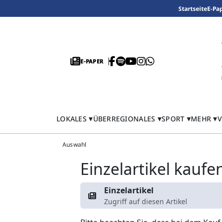
Startseite
E-Pa
E-PAPER
LOKALES
ÜBERREGIONALES
SPORT
MEHR
V
Auswahl
Einzelartikel kaufe
Einzelartikel
Zugriff auf diesen Artikel