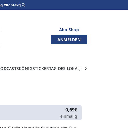
Kontakt
|
ag
Abo-Shop
ANMELDEN
PODCASTS
KÖNIGSTICKER
TAG DES LOKALJOURNALISMUS
0,69€
einmalig