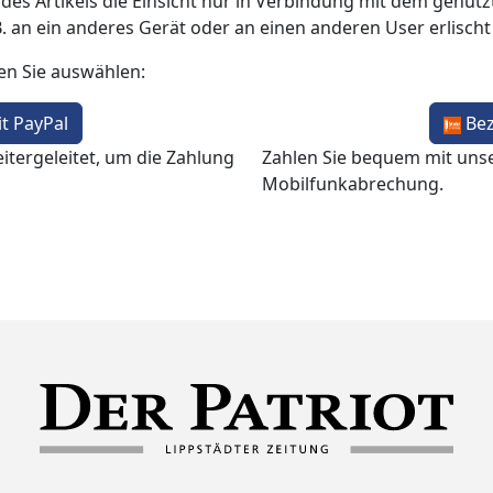
 des Artikels die Einsicht nur in Verbindung mit dem genutzt
B. an ein anderes Gerät oder an einen anderen User erlisch
en Sie auswählen:
t PayPal
Be
itergeleitet, um die Zahlung
Zahlen Sie bequem mit uns
Mobilfunkabrechung.