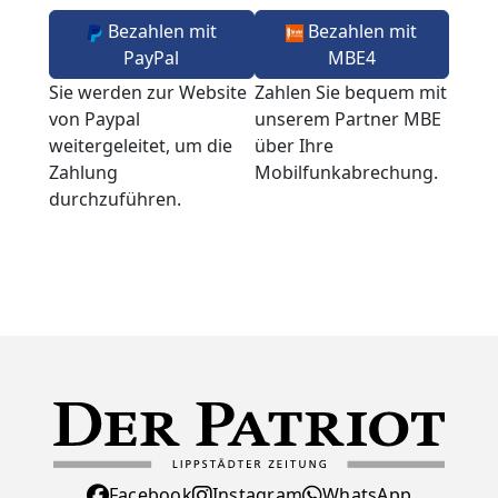
Bezahlen mit
Bezahlen mit
PayPal
MBE4
Sie werden zur Website
Zahlen Sie bequem mit
von Paypal
unserem Partner MBE
weitergeleitet, um die
über Ihre
Zahlung
Mobilfunkabrechung.
durchzuführen.
Facebook
Instagram
WhatsApp