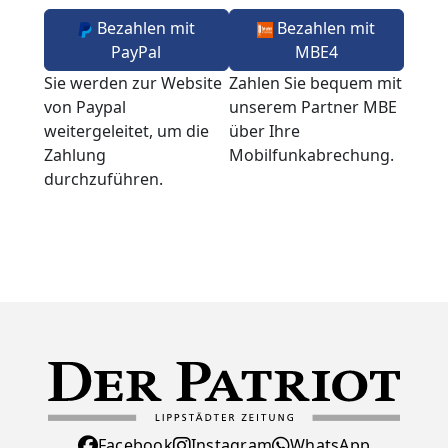
Bezahlen mit
Bezahlen mit
PayPal
MBE4
Sie werden zur Website
Zahlen Sie bequem mit
von Paypal
unserem Partner MBE
weitergeleitet, um die
über Ihre
Zahlung
Mobilfunkabrechung.
durchzuführen.
Facebook
Instagram
WhatsApp