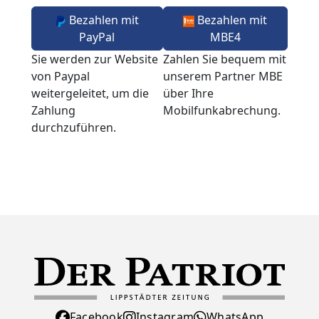
Bezahlen mit
Bezahlen mit
PayPal
MBE4
Sie werden zur Website
Zahlen Sie bequem mit
von Paypal
unserem Partner MBE
weitergeleitet, um die
über Ihre
Zahlung
Mobilfunkabrechung.
durchzuführen.
Facebook
Instagram
WhatsApp