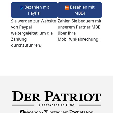
Bezahlen mit
Bezahlen mit
PayPal
MBE4
Sie werden zur Website
Zahlen Sie bequem mit
von Paypal
unserem Partner MBE
weitergeleitet, um die
über Ihre
Zahlung
Mobilfunkabrechung.
durchzuführen.
Facebook
Instagram
WhatsApp