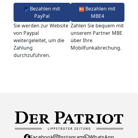
Bezahlen mit
Bezahlen mit
PayPal
MBE4
Sie werden zur Website
Zahlen Sie bequem mit
von Paypal
unserem Partner MBE
weitergeleitet, um die
über Ihre
Zahlung
Mobilfunkabrechung.
durchzuführen.
Facebook
Instagram
WhatsApp