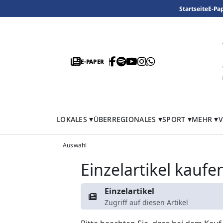
Startseite
E-Pa
E-PAPER
LOKALES
ÜBERREGIONALES
SPORT
MEHR
V
Auswahl
Einzelartikel kaufe
Einzelartikel
Zugriff auf diesen Artikel