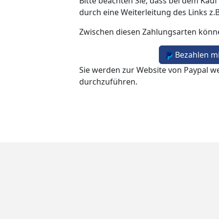
Bitte beachten Sie, dass bei dem Kauf
durch eine Weiterleitung des Links z.
Zwischen diesen Zahlungsarten könn
Bezahlen mi
Sie werden zur Website von Paypal we
durchzuführen.