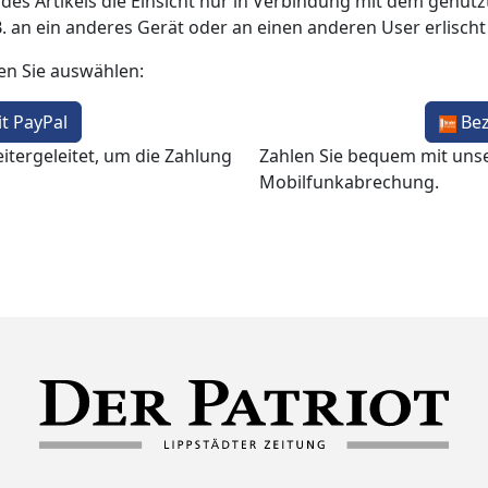
 des Artikels die Einsicht nur in Verbindung mit dem genutzt
B. an ein anderes Gerät oder an einen anderen User erlisch
en Sie auswählen:
t PayPal
Be
itergeleitet, um die Zahlung
Zahlen Sie bequem mit uns
Mobilfunkabrechung.