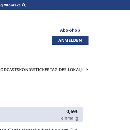
Kontakt
|
ag
Abo-Shop
ANMELDEN
PODCASTS
KÖNIGSTICKER
TAG DES LOKALJOURNALISMUS
0,69€
einmalig