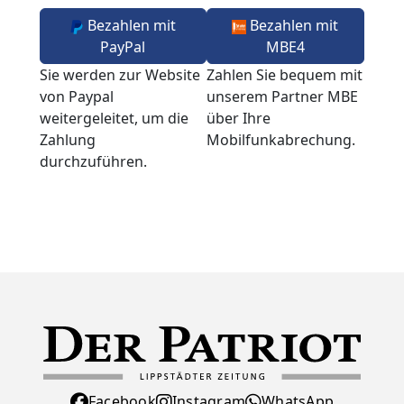
Bezahlen mit
Bezahlen mit
PayPal
MBE4
Sie werden zur Website
Zahlen Sie bequem mit
von Paypal
unserem Partner MBE
weitergeleitet, um die
über Ihre
Zahlung
Mobilfunkabrechung.
durchzuführen.
Facebook
Instagram
WhatsApp