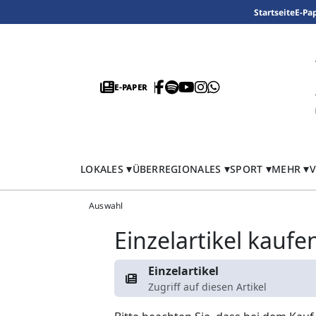
Startseite
E-Pa
E-PAPER
LOKALES
ÜBERREGIONALES
SPORT
MEHR
V
Auswahl
Einzelartikel kaufe
Einzelartikel
Zugriff auf diesen Artikel