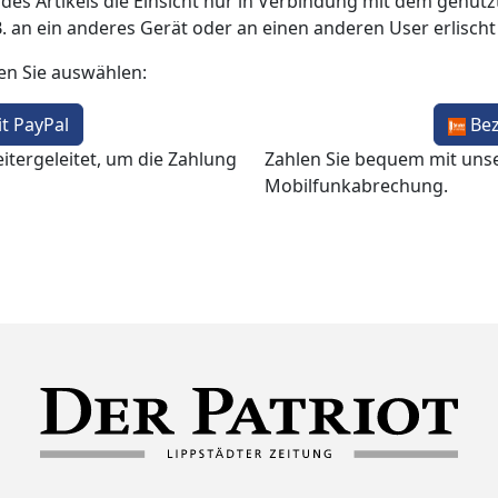
 des Artikels die Einsicht nur in Verbindung mit dem genutzt
B. an ein anderes Gerät oder an einen anderen User erlisch
en Sie auswählen:
t PayPal
Be
itergeleitet, um die Zahlung
Zahlen Sie bequem mit uns
Mobilfunkabrechung.