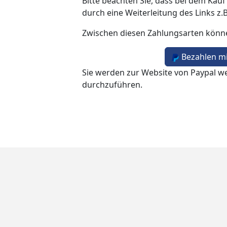
Bitte beachten Sie, dass bei dem Kauf
durch eine Weiterleitung des Links z.
Zwischen diesen Zahlungsarten könn
Bezahlen mi
Sie werden zur Website von Paypal we
durchzuführen.