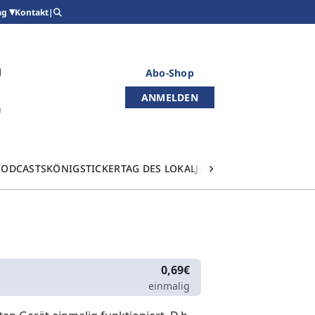
Kontakt
|
ag
Abo-Shop
ANMELDEN
PODCASTS
KÖNIGSTICKER
TAG DES LOKALJOURNALISMUS
0,69€
einmalig