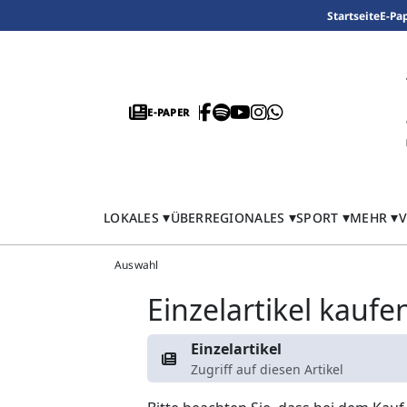
Startseite
E-Pa
E-PAPER
LOKALES
ÜBERREGIONALES
SPORT
MEHR
V
Auswahl
Einzelartikel kaufe
Einzelartikel
Zugriff auf diesen Artikel