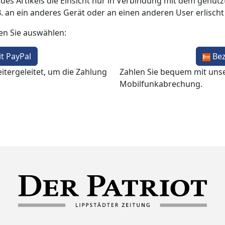
 des Artikels die Einsicht nur in Verbindung mit dem genutzt
B. an ein anderes Gerät oder an einen anderen User erlisch
en Sie auswählen:
t PayPal
Be
itergeleitet, um die Zahlung
Zahlen Sie bequem mit uns
Mobilfunkabrechung.