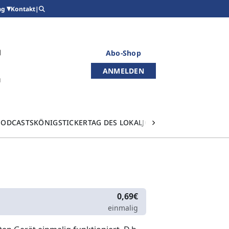
Kontakt
|
ag
Abo-Shop
ANMELDEN
PODCASTS
KÖNIGSTICKER
TAG DES LOKALJOURNALISMUS
0,69€
einmalig