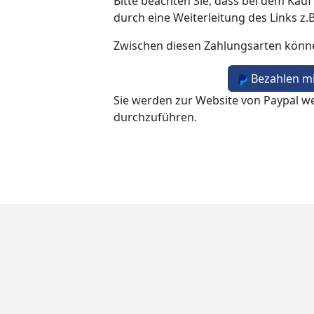
Bitte beachten Sie, dass bei dem Kauf
durch eine Weiterleitung des Links z.
Zwischen diesen Zahlungsarten könn
Bezahlen mi
Sie werden zur Website von Paypal we
durchzuführen.