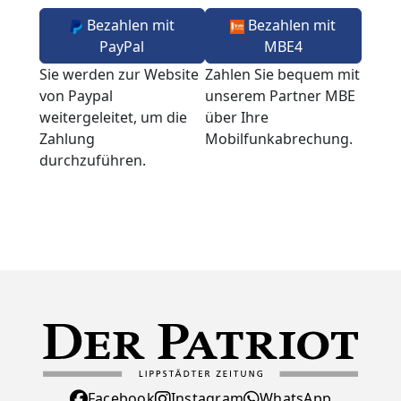
Bezahlen mit
Bezahlen mit
PayPal
MBE4
Sie werden zur Website
Zahlen Sie bequem mit
von Paypal
unserem Partner MBE
weitergeleitet, um die
über Ihre
Zahlung
Mobilfunkabrechung.
durchzuführen.
Facebook
Instagram
WhatsApp