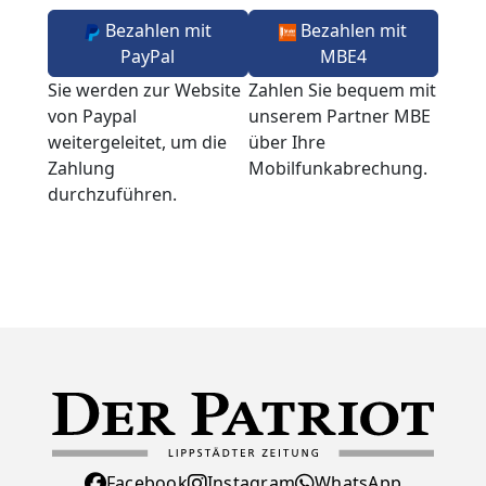
Bezahlen mit
Bezahlen mit
PayPal
MBE4
Sie werden zur Website
Zahlen Sie bequem mit
von Paypal
unserem Partner MBE
weitergeleitet, um die
über Ihre
Zahlung
Mobilfunkabrechung.
durchzuführen.
Facebook
Instagram
WhatsApp