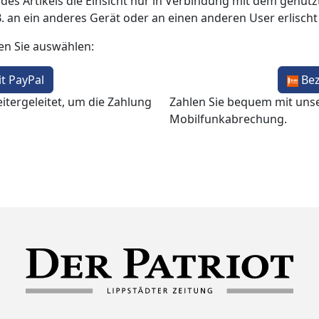
 des Artikels die Einsicht nur in Verbindung mit dem genutzt
B. an ein anderes Gerät oder an einen anderen User erlisch
en Sie auswählen:
t PayPal
Be
itergeleitet, um die Zahlung
Zahlen Sie bequem mit uns
Mobilfunkabrechung.