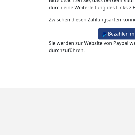
Bitte beachten Sie, dass bei dem Kauf
durch eine Weiterleitung des Links z.
Zwischen diesen Zahlungsarten könn
Bezahlen mi
Sie werden zur Website von Paypal we
durchzuführen.