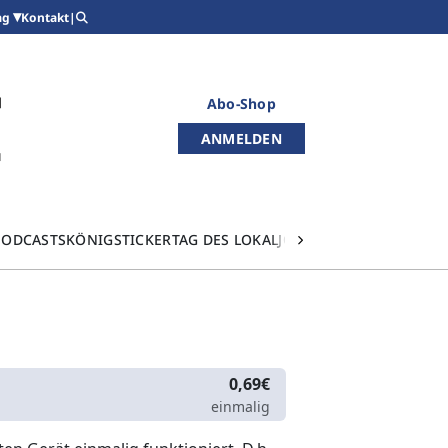
Kontakt
|
ag
Abo-Shop
ANMELDEN
PODCASTS
KÖNIGSTICKER
TAG DES LOKALJOURNALISMUS
0,69€
einmalig