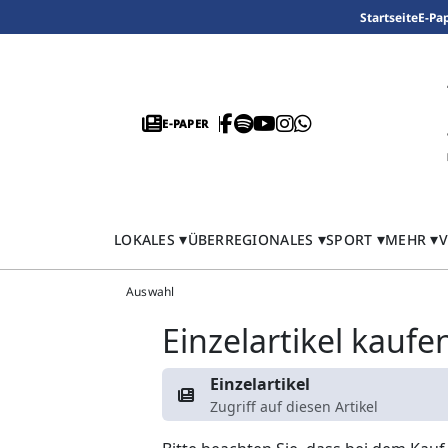
Startseite
E-Pa
E-PAPER
LOKALES
ÜBERREGIONALES
SPORT
MEHR
V
Auswahl
Einzelartikel kaufe
Einzelartikel
Zugriff auf diesen Artikel