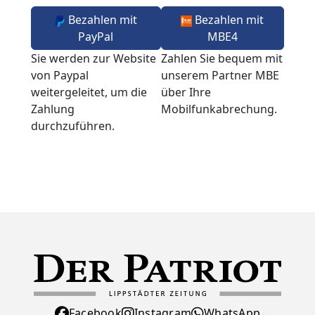
Bezahlen mit
Bezahlen mit
PayPal
MBE4
Sie werden zur Website
Zahlen Sie bequem mit
von Paypal
unserem Partner MBE
weitergeleitet, um die
über Ihre
Zahlung
Mobilfunkabrechung.
durchzuführen.
Facebook
Instagram
WhatsApp