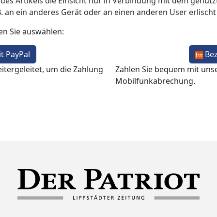
 des Artikels die Einsicht nur in Verbindung mit dem genutzt
B. an ein anderes Gerät oder an einen anderen User erlisch
en Sie auswählen:
t PayPal
Be
itergeleitet, um die Zahlung
Zahlen Sie bequem mit uns
Mobilfunkabrechung.