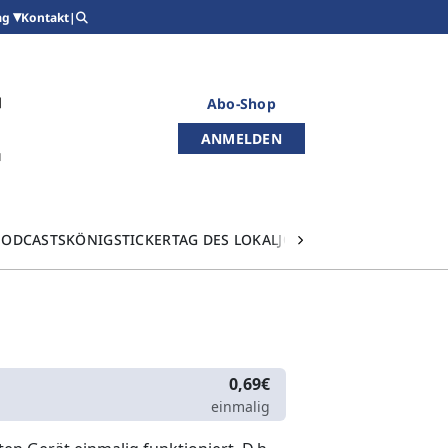
Kontakt
|
ag
Abo-Shop
ANMELDEN
PODCASTS
KÖNIGSTICKER
TAG DES LOKALJOURNALISMUS
0,69€
einmalig