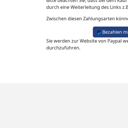
Bitte beachten Sie, dass bei dem Kauf
durch eine Weiterleitung des Links z.
Zwischen diesen Zahlungsarten könn
Bezahlen mi
Sie werden zur Website von Paypal we
durchzuführen.