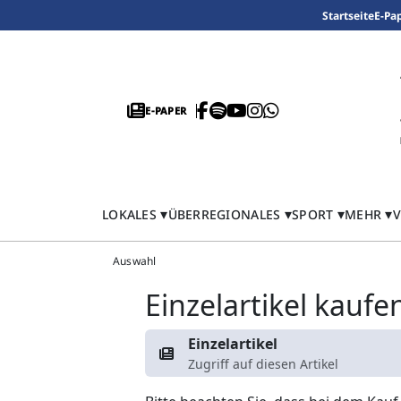
Startseite
E-Pa
E-PAPER
LOKALES
ÜBERREGIONALES
SPORT
MEHR
V
Auswahl
Einzelartikel kaufe
Einzelartikel
Zugriff auf diesen Artikel