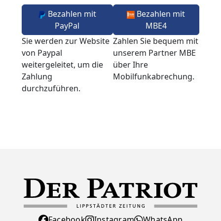
Bezahlen mit
Bezahlen mit
PayPal
MBE4
Sie werden zur Website
Zahlen Sie bequem mit
von Paypal
unserem Partner MBE
weitergeleitet, um die
über Ihre
Zahlung
Mobilfunkabrechung.
durchzuführen.
Facebook
Instagram
WhatsApp