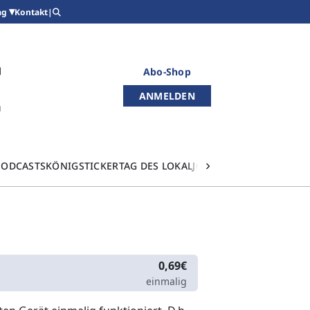
Kontakt
|
ag
Abo-Shop
ANMELDEN
PODCASTS
KÖNIGSTICKER
TAG DES LOKALJOURNALISMUS
0,69€
einmalig