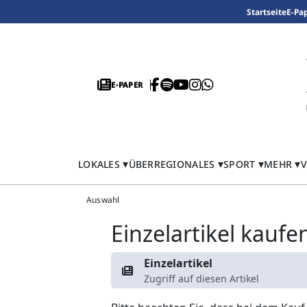
Startseite
E-Pa
E-PAPER
LOKALES
ÜBERREGIONALES
SPORT
MEHR
V
Auswahl
Einzelartikel kaufe
Einzelartikel
Zugriff auf diesen Artikel