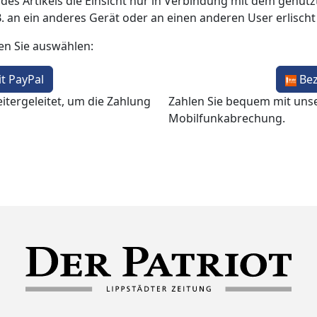
 des Artikels die Einsicht nur in Verbindung mit dem genutzt
B. an ein anderes Gerät oder an einen anderen User erlisch
en Sie auswählen:
t PayPal
Be
itergeleitet, um die Zahlung
Zahlen Sie bequem mit uns
Mobilfunkabrechung.