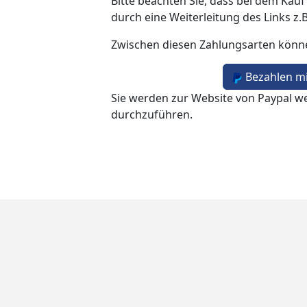
Bitte beachten Sie, dass bei dem Kauf
durch eine Weiterleitung des Links z.
Zwischen diesen Zahlungsarten könn
Bezahlen mi
Sie werden zur Website von Paypal we
durchzuführen.