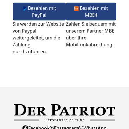
Bezahlen mit
Bezahlen mit
PayPal
MBE4
Sie werden zur Website
Zahlen Sie bequem mit
von Paypal
unserem Partner MBE
weitergeleitet, um die
über Ihre
Zahlung
Mobilfunkabrechung.
durchzuführen.
Facebook
Instagram
WhatsApp