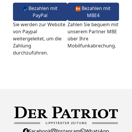
Bezahlen mit
Bezahlen mit
PayPal
MBE4
Sie werden zur Website
Zahlen Sie bequem mit
von Paypal
unserem Partner MBE
weitergeleitet, um die
über Ihre
Zahlung
Mobilfunkabrechung.
durchzuführen.
Facebook
Instagram
WhatsApp