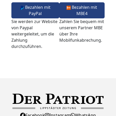
Bezahlen mit
Bezahlen mit
PayPal
MBE4
Sie werden zur Website
Zahlen Sie bequem mit
von Paypal
unserem Partner MBE
weitergeleitet, um die
über Ihre
Zahlung
Mobilfunkabrechung.
durchzuführen.
Facebook
Instagram
WhatsApp