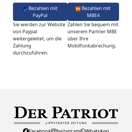
Bezahlen mit
Bezahlen mit
PayPal
MBE4
Sie werden zur Website
Zahlen Sie bequem mit
von Paypal
unserem Partner MBE
weitergeleitet, um die
über Ihre
Zahlung
Mobilfunkabrechung.
durchzuführen.
Facebook
Instagram
WhatsApp