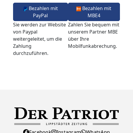
Bezahlen mit
Bezahlen mit
PayPal
MBE4
Sie werden zur Website
Zahlen Sie bequem mit
von Paypal
unserem Partner MBE
weitergeleitet, um die
über Ihre
Zahlung
Mobilfunkabrechung.
durchzuführen.
Facebook
Instagram
WhatsApp