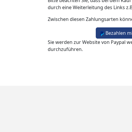
Bitte beachten Sie, dass bei dem Kauf
durch eine Weiterleitung des Links z.
Zwischen diesen Zahlungsarten könn
Bezahlen mi
Sie werden zur Website von Paypal we
durchzuführen.