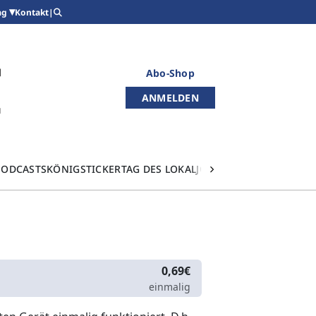
Kontakt
|
ag
Abo-Shop
ANMELDEN
PODCASTS
KÖNIGSTICKER
TAG DES LOKALJOURNALISMUS
0,69€
einmalig