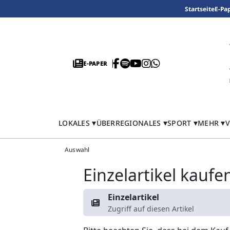
Startseite
E-Pa
E-PAPER
LOKALES
ÜBERREGIONALES
SPORT
MEHR
V
Auswahl
Einzelartikel kaufe
Einzelartikel
Zugriff auf diesen Artikel