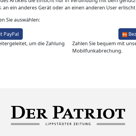
 des Artikels die Einsicht nur in Verbindung mit dem genutzt
B. an ein anderes Gerät oder an einen anderen User erlisch
en Sie auswählen:
t PayPal
Be
itergeleitet, um die Zahlung
Zahlen Sie bequem mit uns
Mobilfunkabrechung.