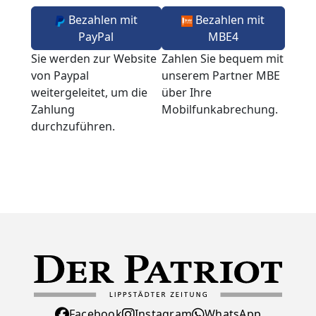
Bezahlen mit
Bezahlen mit
PayPal
MBE4
Sie werden zur Website
Zahlen Sie bequem mit
von Paypal
unserem Partner MBE
weitergeleitet, um die
über Ihre
Zahlung
Mobilfunkabrechung.
durchzuführen.
Facebook
Instagram
WhatsApp