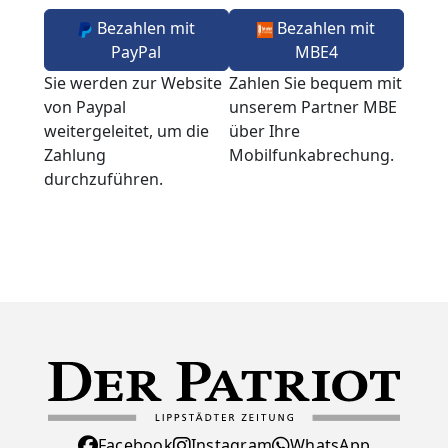
Bezahlen mit
Bezahlen mit
PayPal
MBE4
Sie werden zur Website
Zahlen Sie bequem mit
von Paypal
unserem Partner MBE
weitergeleitet, um die
über Ihre
Zahlung
Mobilfunkabrechung.
durchzuführen.
Facebook
Instagram
WhatsApp