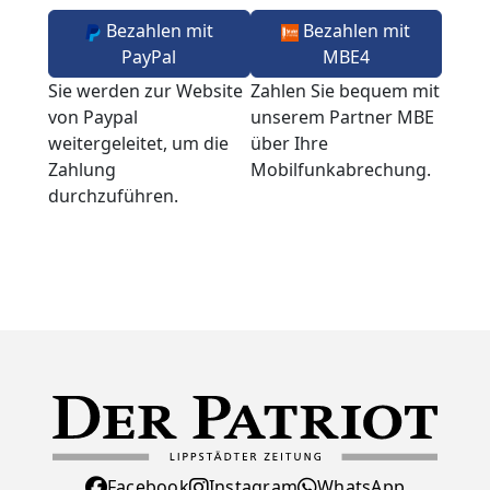
Bezahlen mit
Bezahlen mit
PayPal
MBE4
Sie werden zur Website
Zahlen Sie bequem mit
von Paypal
unserem Partner MBE
weitergeleitet, um die
über Ihre
Zahlung
Mobilfunkabrechung.
durchzuführen.
Facebook
Instagram
WhatsApp