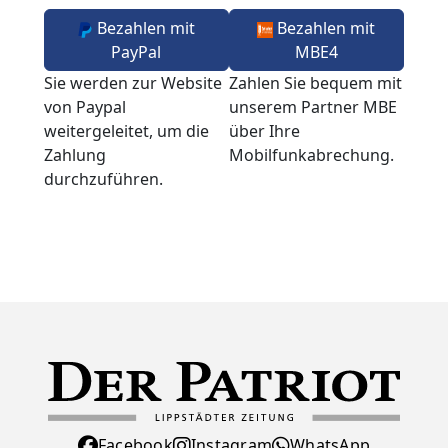
Bezahlen mit
Bezahlen mit
PayPal
MBE4
Sie werden zur Website
Zahlen Sie bequem mit
von Paypal
unserem Partner MBE
weitergeleitet, um die
über Ihre
Zahlung
Mobilfunkabrechung.
durchzuführen.
Facebook
Instagram
WhatsApp