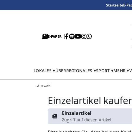
Startseite
E-Pa
E-PAPER
LOKALES
ÜBERREGIONALES
SPORT
MEHR
V
Auswahl
Einzelartikel kaufe
Einzelartikel
Zugriff auf diesen Artikel