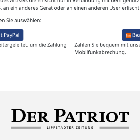
 des Artikels die Einsicht nur in Verbindung mit dem genutzt
B. an ein anderes Gerät oder an einen anderen User erlisch
en Sie auswählen:
t PayPal
Be
itergeleitet, um die Zahlung
Zahlen Sie bequem mit uns
Mobilfunkabrechung.