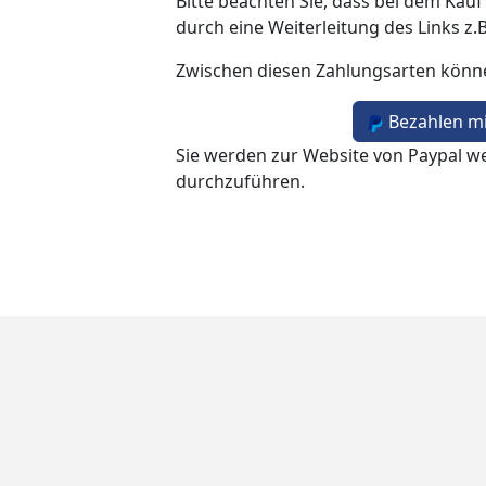
Bitte beachten Sie, dass bei dem Kauf
durch eine Weiterleitung des Links z.
Zwischen diesen Zahlungsarten könn
Bezahlen mi
Sie werden zur Website von Paypal we
durchzuführen.