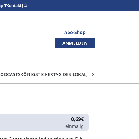
Kontakt
|
ag
Abo-Shop
ANMELDEN
PODCASTS
KÖNIGSTICKER
TAG DES LOKALJOURNALISMUS
0,69€
einmalig